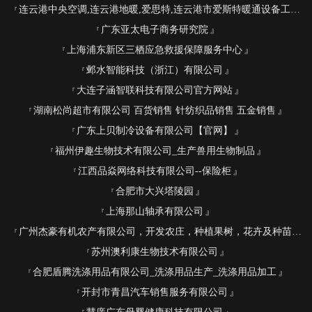
连云港中央空调,连云港地暖,爱思特,连云港市爱斯特暖通设备工程有限公司
广东亚太电子商务研究院
上海浦东新区三栖应急救援保障服务中心
邺水智能科技（浙江）有限公司
大连子涵智联科技有限公司官方网站
湖南松尚超市有限公司 百货销售 针纺织品销售 五金销售
广东上贝制冷设备有限公司【官网】
福州伊趣生物技术有限公司_生产兽用生物制品
江西品焱网络科技有限公司--保险柜
合肥市大兴塔陵园
上海那山轴承有限公司
广州杰豪有机农产有限公司，开发农庄，种植果树，花卉及种苗繁殖，禽畜水产养殖及加工
苏州澳利康生物技术有限公司
合肥盾腾洗涤用品有限公司_洗涤用品生产_洗涤用品加工
开封市青昌汽车销售服务有限公司