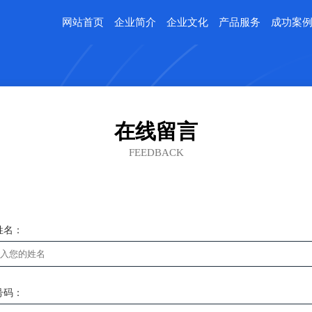
网站首页
企业简介
企业文化
产品服务
成功案
在线留言
FEEDBACK
姓名：
号码：