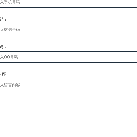
号码：
号码：
内容：