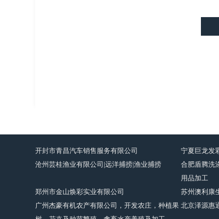
开封市青昌汽车销售服务有限公司
宁夏巨龙发
沧州芸桂渔业有限公司|远洋捕捞|渔业捕捞
合肥盾腾洗
用品加工
郑州市金山焕彩实业有限公司
苏州澳利康
广州杰豪有机农产有限公司，开发农庄，种植果
北京泽源惠