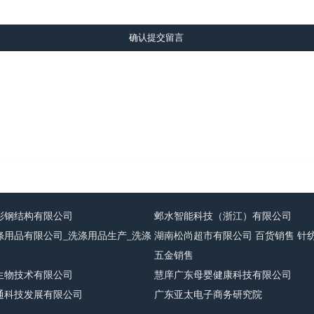
确认提交留言
彩钢结构有限公司
邺水智能科技（浙江）有限公司
涤用品有限公司_洗涤用品生产_洗涤
湖南松尚超市有限公司 百货销售 针
五金销售
生物技术有限公司
慧庠广东母婴健康科技有限公司
通科技发展有限公司
广东亚太电子商务研究院