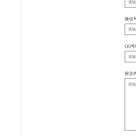
微信
QQ
留言